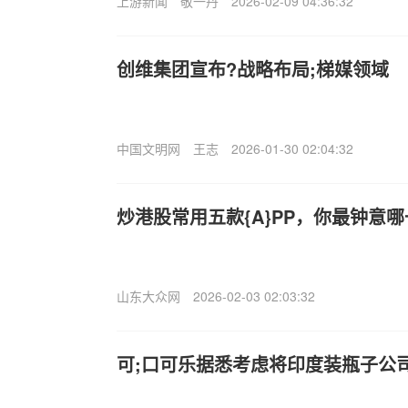
上游新闻
敬一丹
2026-02-09 04:36:32
创维集团宣布?战略布局;梯媒领域
中国文明网
王志
2026-01-30 02:04:32
炒港股常用五款{A}PP，你最钟意
山东大众网
2026-02-03 02:03:32
可;口可乐据悉考虑将印度装瓶子公