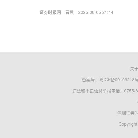
证券时报网
曹晨
2025-08-05 21:44
关
备案号：
粤ICP备09109218
违法和不良信息举报电话：0755-83
深圳证券
Copyright