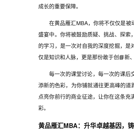
成长的重要保障。
在黄品雁汇MBA，你将不仅仅是被
盛宴中。你将被鼓励质疑、挑战、探索
的学习，是一次对自我的深度挖掘，是
仅是知识和人脉，更是那份敢于创📘新
每一次的课堂讨论，每一次的课后交
添新的色彩，为你铺就通往更高峰的道路
点亮你前行的商业征途，让你在这条充
彩。
黄品雁汇MBA：升华卓越基因，