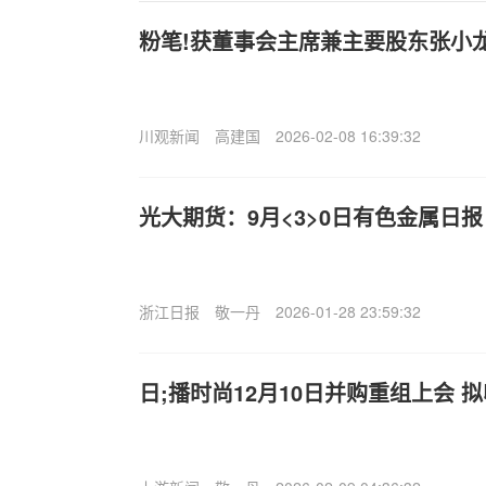
粉笔!获董事会主席兼主要股东张小龙
川观新闻
高建国
2026-02-08 16:39:32
光大期货：9月<3>0日有色金属日报
浙江日报
敬一丹
2026-01-28 23:59:32
日;播时尚12月10日并购重组上会 