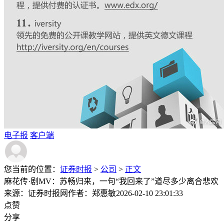
电子报
客户端
您当前的位置：
证券时报
>
公司
>
正文
麻花传·剧MV：苏畅归来，一句“我回来了”道尽多少离合悲欢
来源：证券时报网
作者：郑惠敏
2026-02-10 23:01:33
点赞
分享