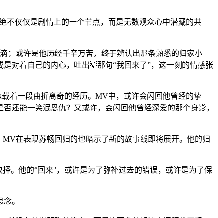
的，绝不仅仅是剧情上的一个节点，而是无数观众心中潜藏的共
滴滴；或许是他历经千辛万苦，终于辨认出那条熟悉的归家小
是对着自己的内心，吐出💡那句“我回来了”，这一刻的情感张
然承载着一段曲折离奇的经历。MV中，或许会闪回他曾经的挚
是否还能一笑泯恩仇？又或许，会闪回他曾经深爱的那个身影，
。MV在表现苏畅回归的也暗示了新的故事线即将展开。他的归
抉择。他的“回来”，或许是为了弥补过去的错误，或许是为了保
思念。