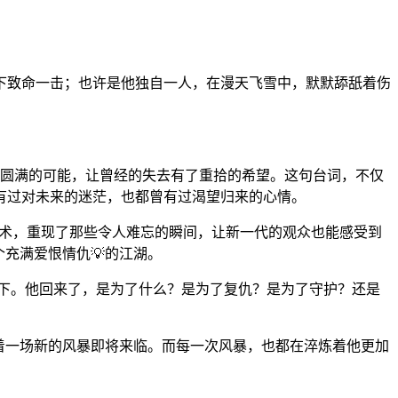
下致命一击；也许是他独自一人，在漫天飞雪中，默默舔舐着伤
了圆满的可能，让曾经的失去有了重拾的希望。这句台词，不仅
有过对未来的迷茫，也都曾有过渴望归来的心情。
技术，重现了那些令人难忘的瞬间，让新一代的观众也能感受到
充满爱恨情仇💡的江湖。
景之下。他回来了，是为了什么？是为了复仇？是为了守护？还是
着一场新的风暴即将来临。而每一次风暴，也都在淬炼着他更加