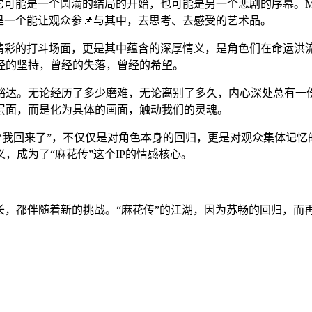
它可能是一个圆满的结局的开始，也可能是另一个悲剧的序幕。
是一个能让观众参📌与其中，去思考、去感受的艺术品。
精彩的打斗场面，更是其中蕴含的深厚情义，是角色们在命运洪流
经的坚持，曾经的失落，曾经的希望。
达。无论经历了多少磨难，无论离别了多久，内心深处总有一份对
层面，而是化为具体的画面，触动我们的灵魂。
的“我回来了”，不仅仅是对角色本身的回归，更是对观众集体记
，成为了“麻花传”这个IP的情感核心。
长，都伴随着新的挑战。“麻花传”的江湖，因为苏畅的回归，而