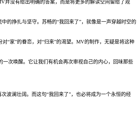
MV并没有给出明确的答案，而是将更多的解读空间留给了观
中的挣扎与坚守。苏畅的“我回来了”，就像是一声穿越时空的
“家”的眷恋，对“归来”的渴望。MV的制作，无疑是将这种
忆的一次唤醒。它让我们有机会再次审视自己的内心，回味那些
再次波澜壮阔。而这句“我回来了”，也必将成为一个永恒的经